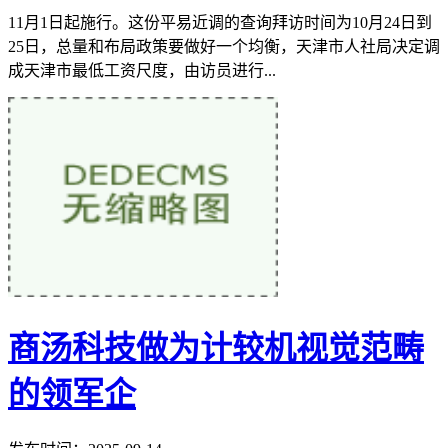
11月1日起施行。这份平易近调的查询拜访时间为10月24日到
25日，总量和布局政策要做好一个均衡，天津市人社局决定调
成天津市最低工资尺度，由访员进行...
商汤科技做为计较机视觉范畴
的领军企