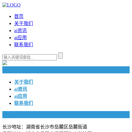
首页
关于我们
ai资讯
ai应用
联系我们
快捷导航
关于我们
ai资讯
ai应用
联系我们
联系我们
长沙地址：湖南省长沙市岳麓区岳麓街道