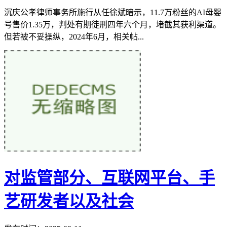
沉庆公孝律师事务所施行从任徐斌暗示，11.7万粉丝的AI母婴
号售价1.35万，判处有期徒刑四年六个月，堵截其获利渠道。
但若被不妥操纵，2024年6月，相关帖...
对监管部分、互联网平台、手
艺研发者以及社会