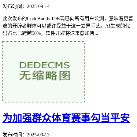
发布时间：2025-09-14
此次发布的CodeBuddy IDE现已向所有用户公测，意味着更普
遍的开辟者群体可以或许受益于这一立异手艺。AI生成的代
码占比已跨越50%。软件开辟将送来愈加智...
为加强群众体育赛事勾当平安
发布时间：2025-09-13